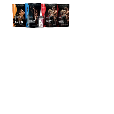
zum Shop
Christian Brückner
Johann Weißpriachstr. 46