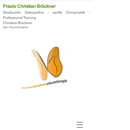
Praxis Christian Brückner
Strukturelle
Osteopathie
- sanfte
Chiropraktik
-
Professional Training
Christian Brückner
Dipl. Physiotherapeut