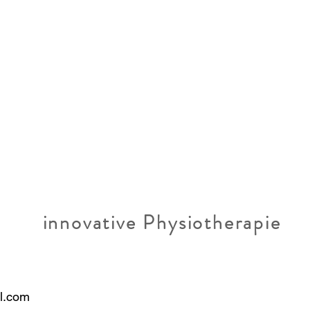
innovative Physiotherapie
er
l.com