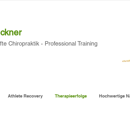
ückner
fte
Chiropraktik
- Professional Training
Athlete Recovery
Therapieerfolge
Hochwertige Nä