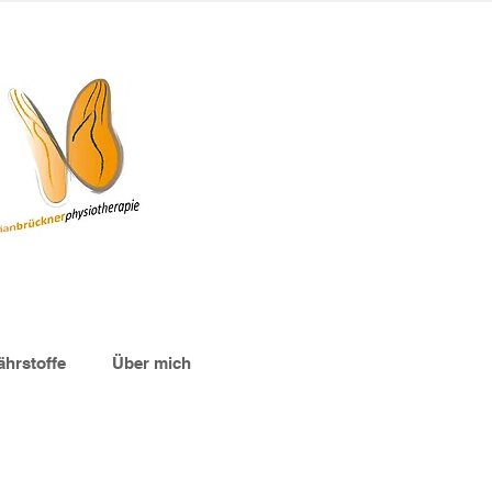
hrstoffe
Über mich