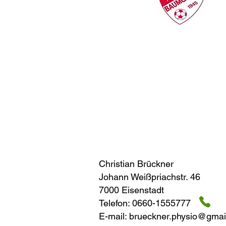
Christian Brückn
Johann Weißpriachstr. 46
7000 Eisenstadt
Telefon:
0660-1555777
E-mail:
brueckner.physio@gmai