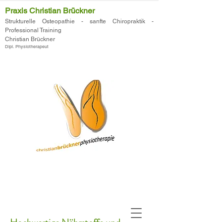
Praxis Christian Brückner
Strukturelle
Osteopathie
- sanfte
Chiropraktik
-
Professional Training
Christian Brückner
Dipl. Physiotherapeut