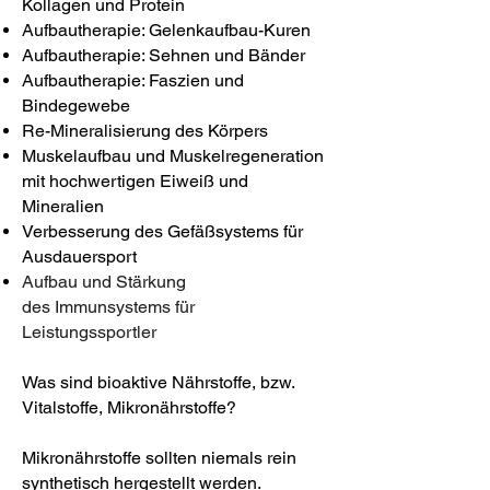
Kollagen und Protein
Aufbautherapie: Gelenkaufbau-Kuren
Aufbautherapie: Sehnen und Bänder
Aufbautherapie: Faszien und
Bindegewebe
Re-Mineralisierung des Körpers
Muskelaufbau und Muskelregeneration
mit hochwertigen Eiweiß und
Mineralien
Verbesserung des Gefäßsystems für
Ausdauersport
Aufbau und Stärkung
des
Immunsystems
für
Leistungssportler
Was sind bioaktive Nährstoffe, bzw.
Vitalstoffe, Mikronährstoffe?
Mikronährstoffe sollten niemals rein
synthetisch hergestellt werden.